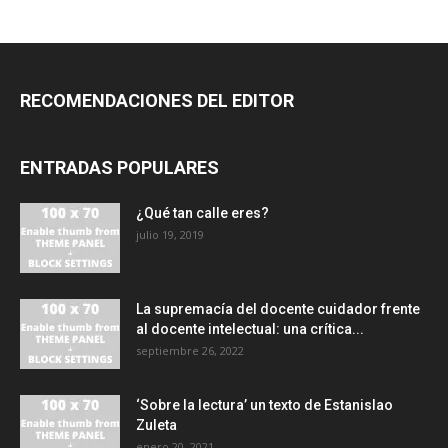
RECOMENDACIONES DEL EDITOR
ENTRADAS POPULARES
¿Qué tan calle eres?
julio 19, 2019
La supremacía del docente cuidador frente
al docente intelectual: una crítica...
septiembre 26, 2022
‘Sobre la lectura’ un texto de Estanislao
Zuleta
enero 20, 2021