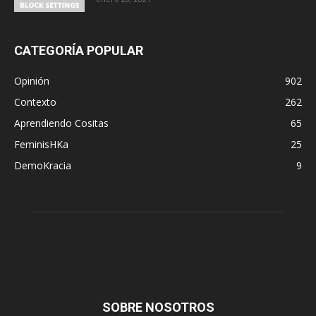
CATEGORÍA POPULAR
Opinión
902
Contexto
262
Aprendiendo Cositas
65
FeminisHKa
25
DemoKracia
9
SOBRE NOSOTROS