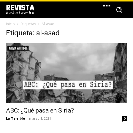
REVISTA
hekatombe
Inicio
Etiquetas
Al-asad
Etiqueta: al-asad
ABC: ¿Qué pasa en Siria?
La Terrible
-
marzo 1, 2021
0