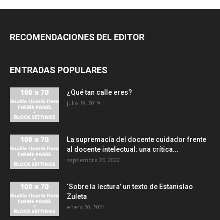
RECOMENDACIONES DEL EDITOR
ENTRADAS POPULARES
¿Qué tan calle eres?
julio 19, 2019
La supremacía del docente cuidador frente
al docente intelectual: una crítica...
septiembre 26, 2022
‘Sobre la lectura’ un texto de Estanislao
Zuleta
enero 20, 2021