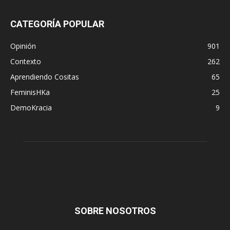
CATEGORÍA POPULAR
Opinión
901
Contexto
262
Aprendiendo Cositas
65
FeminisHKa
25
DemoKracia
9
SOBRE NOSOTROS