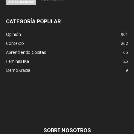
CATEGORÍA POPULAR
Opinión
901
Contexto
262
Aprendiendo Cositas
65
FeminisHKa
25
DemoKracia
9
SOBRE NOSOTROS