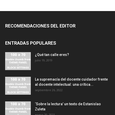
RECOMENDACIONES DEL EDITOR
ENTRADAS POPULARES
¿Qué tan calle eres?
julio 19, 2019
La supremacía del docente cuidador frente
al docente intelectual: una crítica...
septiembre 26, 2022
‘Sobre la lectura’ un texto de Estanislao
Zuleta
enero 20, 2021