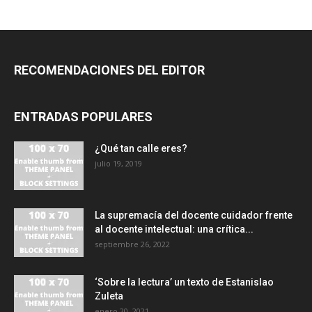
RECOMENDACIONES DEL EDITOR
ENTRADAS POPULARES
¿Qué tan calle eres?
julio 19, 2019
La supremacía del docente cuidador frente
al docente intelectual: una crítica...
septiembre 26, 2022
‘Sobre la lectura’ un texto de Estanislao
Zuleta
enero 20, 2021