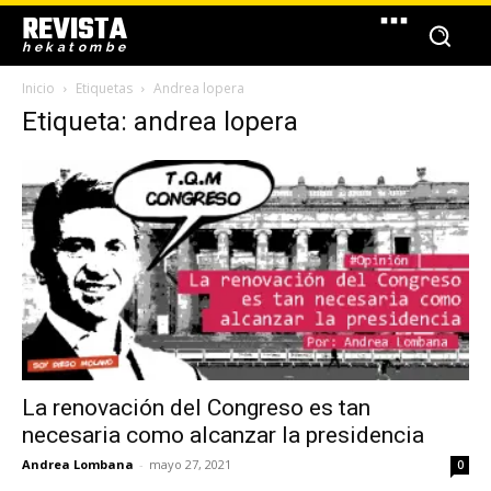
REVISTA
hekatombe
Inicio
Etiquetas
Andrea lopera
Etiqueta: andrea lopera
La renovación del Congreso es tan
necesaria como alcanzar la presidencia
Andrea Lombana
-
mayo 27, 2021
0