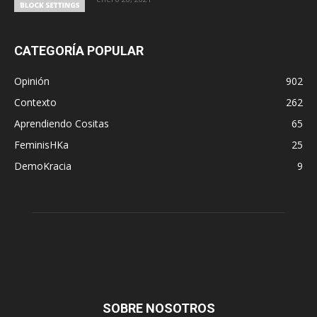
CATEGORÍA POPULAR
Opinión
902
Contexto
262
Aprendiendo Cositas
65
FeminisHKa
25
DemoKracia
9
SOBRE NOSOTROS