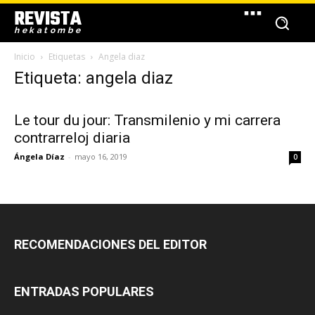
REVISTA
hekatombe
Inicio
Etiquetas
Angela diaz
Etiqueta: angela diaz
Le tour du jour: Transmilenio y mi carrera
contrarreloj diaria
Ángela Díaz
-
mayo 16, 2019
0
RECOMENDACIONES DEL EDITOR
ENTRADAS POPULARES