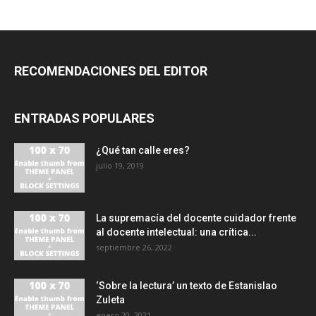
RECOMENDACIONES DEL EDITOR
ENTRADAS POPULARES
¿Qué tan calle eres?
julio 19, 2019
La supremacía del docente cuidador frente
al docente intelectual: una crítica...
septiembre 26, 2022
‘Sobre la lectura’ un texto de Estanislao
Zuleta
enero 20, 2021