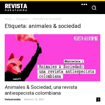
REVISTA
hekatombe
Inicio
Etiquetas
Animales & sociedad
Etiqueta: animales & sociedad
Animales & Sociedad, una revista
antiespecista colombiana
Hekatombe
-
febrero 13, 2021
0