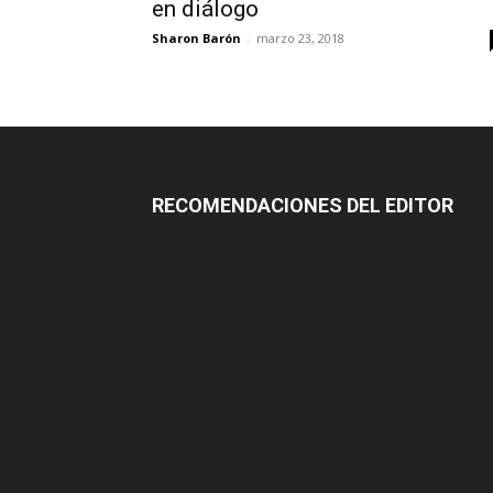
en diálogo
Sharon Barón
-
marzo 23, 2018
RECOMENDACIONES DEL EDITOR