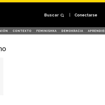
Buscar
Conectarse
NIÓN
CONTEXTO
FEMINISHKA
DEMOKRACIA
APRENDIE
mo
o