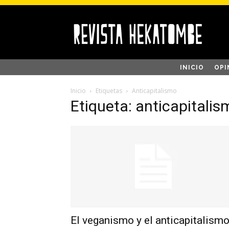
INICIO
OPI
Inicio
Etiquetas
Anticapitalismo
Etiqueta: anticapitalis
El veganismo y el anticapitalism