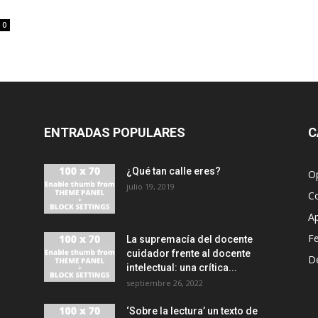
0
ENTRADAS POPULARES
C
¿Qué tan calle eres?
O
julio 19, 2019
C
A
F
La supremacía del docente
cuidador frente al docente
D
intelectual: una crítica...
septiembre 26, 2022
‘Sobre la lectura’ un texto de