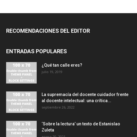
RECOMENDACIONES DEL EDITOR
ENTRADAS POPULARES
¿Qué tan calle eres?
julio 19, 2019
La supremacía del docente cuidador frente
al docente intelectual: una crítica...
septiembre 26, 2022
‘Sobre la lectura’ un texto de Estanislao
Zuleta
enero 20, 2021