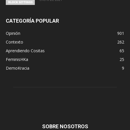
CATEGORÍA POPULAR
Opinión
901
Contexto
262
Aprendiendo Cositas
65
FeminisHKa
25
DemoKracia
9
SOBRE NOSOTROS