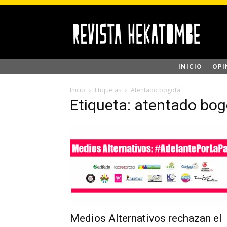
INICIO
OPI
Inicio
Etiquetas
Atentado bogotá
Etiqueta: atentado bo
Medios Alternativos rechazan el