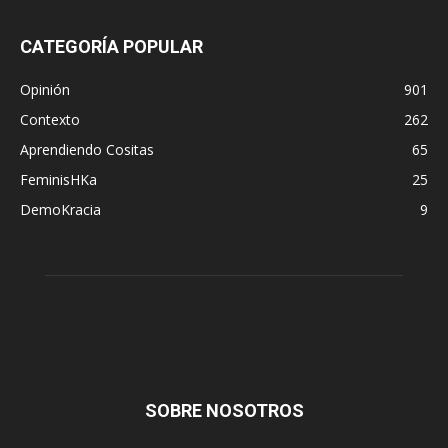
CATEGORÍA POPULAR
Opinión
901
Contexto
262
Aprendiendo Cositas
65
FeminisHKa
25
DemoKracia
9
SOBRE NOSOTROS