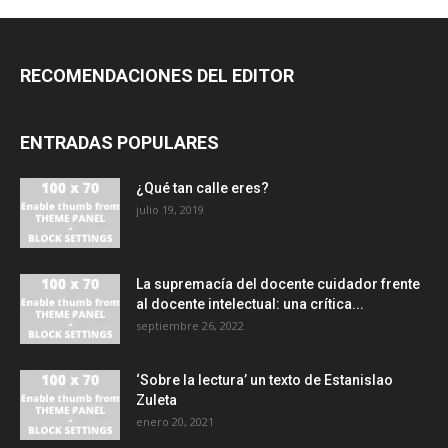
RECOMENDACIONES DEL EDITOR
ENTRADAS POPULARES
¿Qué tan calle eres?
julio 19, 2019
La supremacía del docente cuidador frente
al docente intelectual: una crítica...
septiembre 26, 2022
‘Sobre la lectura’ un texto de Estanislao
Zuleta
enero 20, 2021