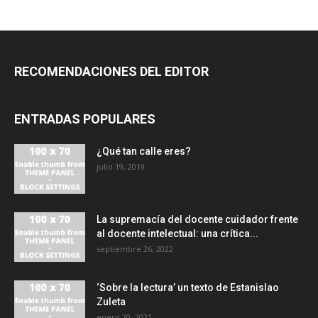
RECOMENDACIONES DEL EDITOR
ENTRADAS POPULARES
¿Qué tan calle eres?
julio 19, 2019
La supremacía del docente cuidador frente
al docente intelectual: una crítica...
septiembre 26, 2022
‘Sobre la lectura’ un texto de Estanislao
Zuleta
enero 20, 2021