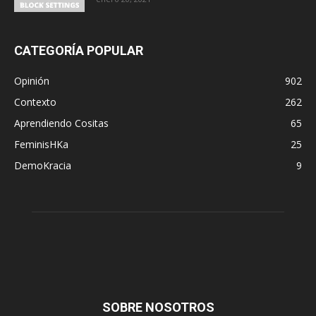
CATEGORÍA POPULAR
Opinión
902
Contexto
262
Aprendiendo Cositas
65
FeminisHKa
25
DemoKracia
9
SOBRE NOSOTROS