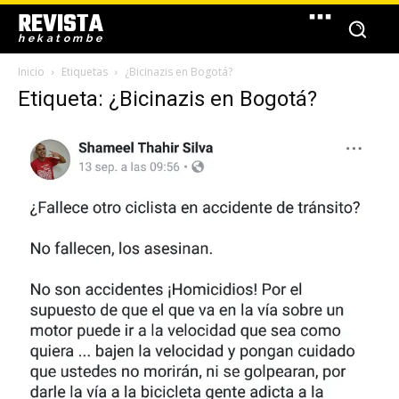
REVISTA
hekatombe
Inicio
Etiquetas
¿Bicinazis en Bogotá?
Etiqueta: ¿Bicinazis en Bogotá?