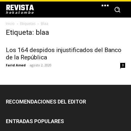
REVISTA
hekatombe
Inicio
Etiquetas
Blaa
Etiqueta: blaa
Los 164 despidos injustificados del Banco
de la República
Farid Amed
-
agosto 2, 2020
0
RECOMENDACIONES DEL EDITOR
ENTRADAS POPULARES