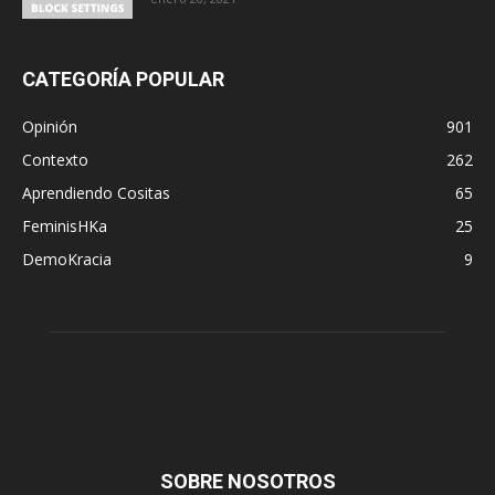
CATEGORÍA POPULAR
Opinión
901
Contexto
262
Aprendiendo Cositas
65
FeminisHKa
25
DemoKracia
9
SOBRE NOSOTROS