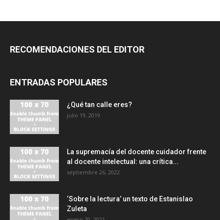
RECOMENDACIONES DEL EDITOR
ENTRADAS POPULARES
¿Qué tan calle eres?
julio 19, 2019
La supremacía del docente cuidador frente
al docente intelectual: una crítica...
septiembre 26, 2022
‘Sobre la lectura’ un texto de Estanislao
Zuleta
enero 20, 2021