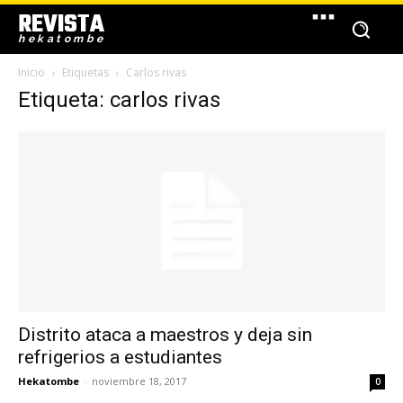
REVISTA
hekatombe
Inicio
Etiquetas
Carlos rivas
Etiqueta: carlos rivas
Distrito ataca a maestros y deja sin
refrigerios a estudiantes
Hekatombe
-
noviembre 18, 2017
0