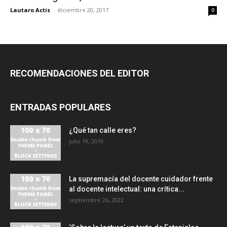
Lautaro Actis
-
diciembre 20, 2017
0
RECOMENDACIONES DEL EDITOR
ENTRADAS POPULARES
¿Qué tan calle eres?
julio 19, 2019
La supremacía del docente cuidador frente
al docente intelectual: una crítica...
septiembre 26, 2022