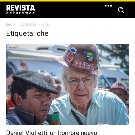
REVISTA
hekatombe
Inicio
Etiquetas
Che
Etiqueta: che
Daniel Viglietti, un hombre nuevo.