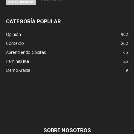
CATEGORÍA POPULAR
Opinión
902
Contexto
262
Aprendiendo Cositas
65
FeminisHKa
25
DemoKracia
9
SOBRE NOSOTROS