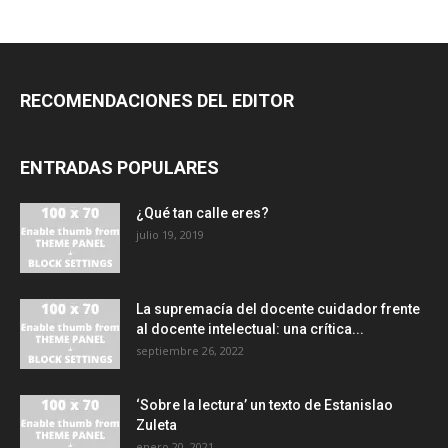
RECOMENDACIONES DEL EDITOR
ENTRADAS POPULARES
¿Qué tan calle eres?
julio 19, 2019
La supremacía del docente cuidador frente
al docente intelectual: una crítica...
septiembre 26, 2022
‘Sobre la lectura’ un texto de Estanislao
Zuleta
enero 20, 2021