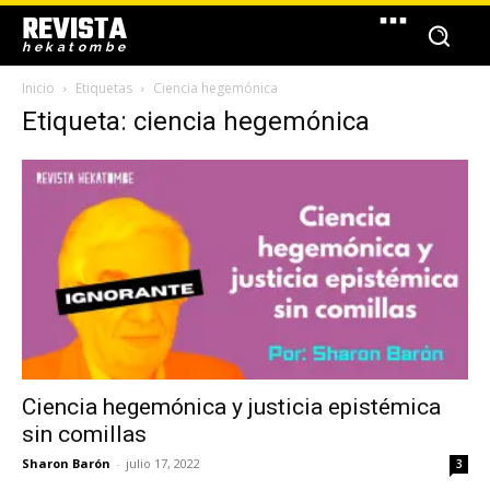
REVISTA
hekatombe
Inicio
Etiquetas
Ciencia hegemónica
Etiqueta: ciencia hegemónica
Ciencia hegemónica y justicia epistémica
sin comillas
Sharon Barón
-
julio 17, 2022
3