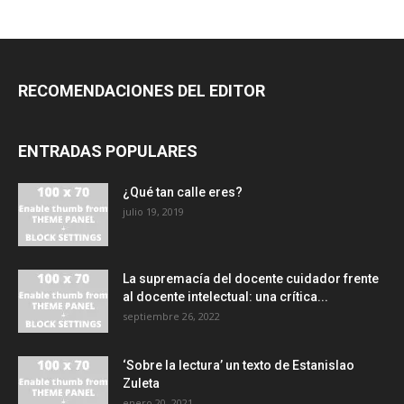
RECOMENDACIONES DEL EDITOR
ENTRADAS POPULARES
¿Qué tan calle eres?
julio 19, 2019
La supremacía del docente cuidador frente
al docente intelectual: una crítica...
septiembre 26, 2022
‘Sobre la lectura’ un texto de Estanislao
Zuleta
enero 20, 2021