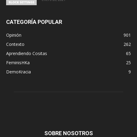
CATEGORÍA POPULAR
Opinión
901
Contexto
262
Aprendiendo Cositas
65
FeminisHKa
25
DemoKracia
9
SOBRE NOSOTROS