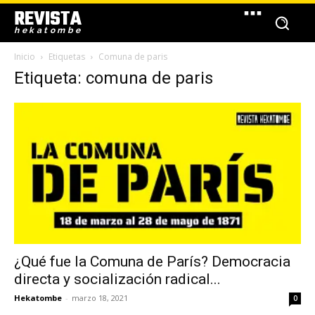
REVISTA
hekatombe
Inicio
Etiquetas
Comuna de paris
Etiqueta: comuna de paris
¿Qué fue la Comuna de París? Democracia
directa y socialización radical...
Hekatombe
-
marzo 18, 2021
0