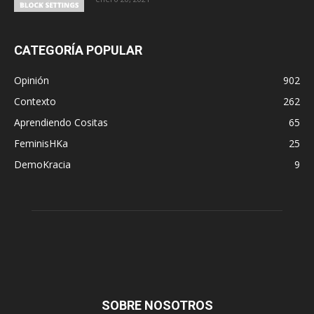
CATEGORÍA POPULAR
Opinión
902
Contexto
262
Aprendiendo Cositas
65
FeminisHKa
25
DemoKracia
9
SOBRE NOSOTROS