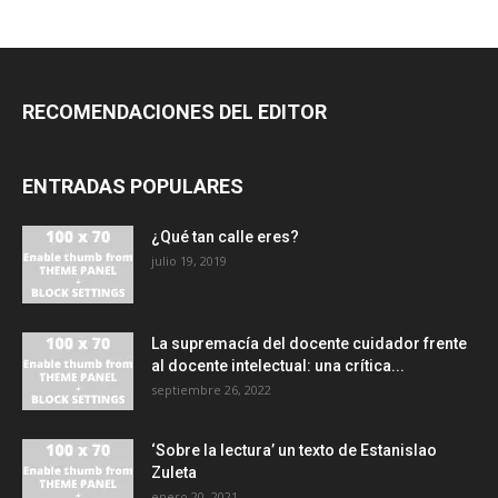
RECOMENDACIONES DEL EDITOR
ENTRADAS POPULARES
¿Qué tan calle eres?
julio 19, 2019
La supremacía del docente cuidador frente
al docente intelectual: una crítica...
septiembre 26, 2022
‘Sobre la lectura’ un texto de Estanislao
Zuleta
enero 20, 2021