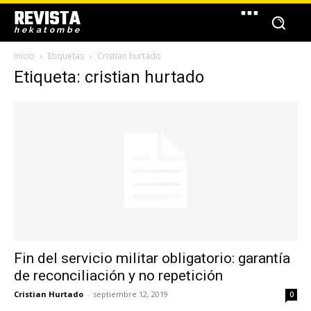
REVISTA
hekatombe
Inicio
Etiquetas
Cristian hurtado
Etiqueta: cristian hurtado
Fin del servicio militar obligatorio: garantía
de reconciliación y no repetición
Cristian Hurtado
-
septiembre 12, 2019
0