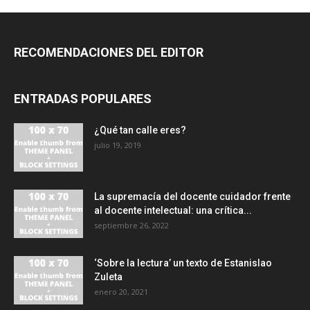
RECOMENDACIONES DEL EDITOR
ENTRADAS POPULARES
¿Qué tan calle eres?
julio 19, 2019
La supremacía del docente cuidador frente
al docente intelectual: una crítica...
septiembre 26, 2022
‘Sobre la lectura’ un texto de Estanislao
Zuleta
enero 20, 2021