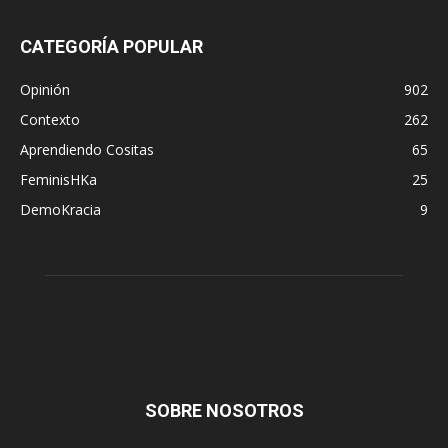
CATEGORÍA POPULAR
Opinión
902
Contexto
262
Aprendiendo Cositas
65
FeminisHKa
25
DemoKracia
9
SOBRE NOSOTROS