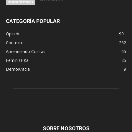
CATEGORÍA POPULAR
Opinión
901
Contexto
262
Aprendiendo Cositas
65
FeminisHKa
25
DemoKracia
9
SOBRE NOSOTROS