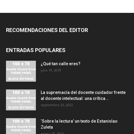
RECOMENDACIONES DEL EDITOR
ENTRADAS POPULARES
¿Qué tan calle eres?
julio 19, 2019
La supremacía del docente cuidador frente
al docente intelectual: una crítica...
septiembre 26, 2022
‘Sobre la lectura’ un texto de Estanislao
Zuleta
enero 20, 2021