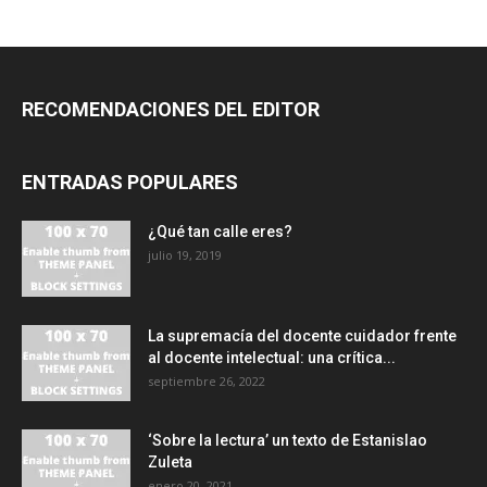
RECOMENDACIONES DEL EDITOR
ENTRADAS POPULARES
¿Qué tan calle eres?
julio 19, 2019
La supremacía del docente cuidador frente
al docente intelectual: una crítica...
septiembre 26, 2022
‘Sobre la lectura’ un texto de Estanislao
Zuleta
enero 20, 2021