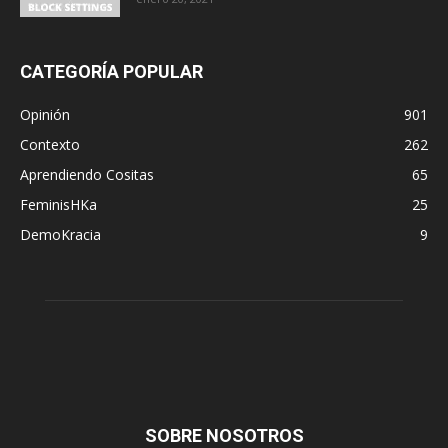
CATEGORÍA POPULAR
Opinión
901
Contexto
262
Aprendiendo Cositas
65
FeminisHKa
25
DemoKracia
9
SOBRE NOSOTROS