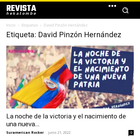
REVISTA
hekatombe
Inicio
Etiquetas
David Pinzón Hernández
Etiqueta: David Pinzón Hernández
La noche de la victoria y el nacimiento de
una nueva...
Suramerican Rocker
-
junio 21, 2022
0