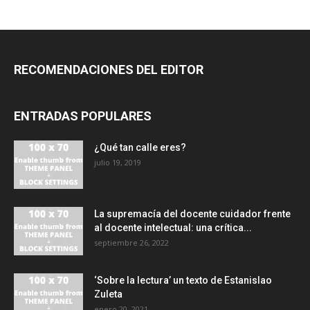
RECOMENDACIONES DEL EDITOR
ENTRADAS POPULARES
¿Qué tan calle eres?
julio 19, 2019
La supremacía del docente cuidador frente
al docente intelectual: una crítica...
septiembre 26, 2022
‘Sobre la lectura’ un texto de Estanislao
Zuleta
enero 20, 2021