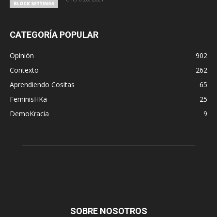
CATEGORÍA POPULAR
Opinión
902
Contexto
262
Aprendiendo Cositas
65
FeminisHKa
25
DemoKracia
9
SOBRE NOSOTROS