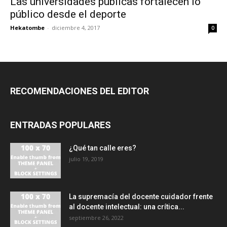
Las universidades públicas fortalecen lo
público desde el deporte
Hekatombe
-
diciembre 4, 2017
0
RECOMENDACIONES DEL EDITOR
ENTRADAS POPULARES
¿Qué tan calle eres?
julio 19, 2019
La supremacía del docente cuidador frente
al docente intelectual: una crítica...
septiembre 26, 2022