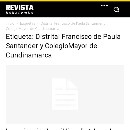
REVISTA
hekatombe
Inicio
Etiquetas
Distrital Francisco de Paula Santander y
ColegioMayor de Cundinamarca
Etiqueta: Distrital Francisco de Paula
Santander y ColegioMayor de
Cundinamarca