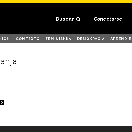
Buscar
Conectarse
NIÓN
CONTEXTO
FEMINISHKA
DEMOKRACIA
APRENDIE
ranja
-
0