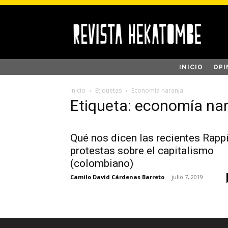
INICIO
OPI
Inicio
Etiquetas
Economía naranja
Etiqueta: economía na
Qué nos dicen las recientes Rappi
protestas sobre el capitalismo
(colombiano)
Camilo David Cárdenas Barreto
-
julio 7, 2019