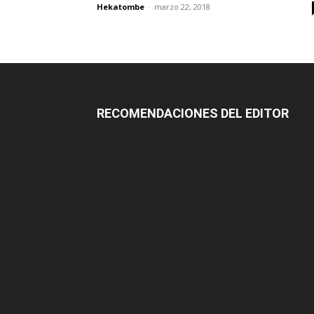
Hekatombe
-
marzo 22, 2018
RECOMENDACIONES DEL EDITOR