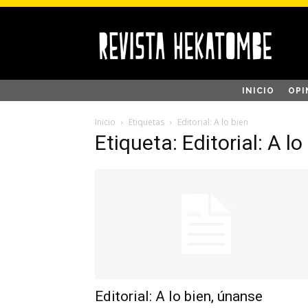
INICIO
OPI
Inicio
Etiquetas
Editorial: A lo bien
Etiqueta: Editorial: A lo
Editorial: A lo bien, únanse