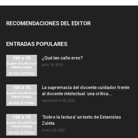
RECOMENDACIONES DEL EDITOR
ENTRADAS POPULARES
¿Qué tan calle eres?
julio 19, 2019
La supremacía del docente cuidador frente
al docente intelectual: una crítica...
septiembre 26, 2022
‘Sobre la lectura’ un texto de Estanislao
Zuleta
enero 20, 2021