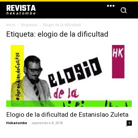
REVISTA
hekatombe
Inicio
Etiquetas
Elogio de la dificultad
Etiqueta: elogio de la dificultad
Elogio de la dificultad de Estanislao Zuleta
Hekatombe
-
septiembre 8, 2018
0