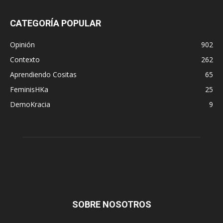
CATEGORÍA POPULAR
Opinión
902
Contexto
262
Aprendiendo Cositas
65
FeminisHKa
25
DemoKracia
9
SOBRE NOSOTROS