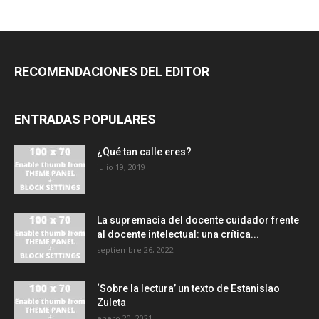
RECOMENDACIONES DEL EDITOR
ENTRADAS POPULARES
¿Qué tan calle eres?
julio 19, 2019
La supremacía del docente cuidador frente
al docente intelectual: una crítica...
septiembre 26, 2022
‘Sobre la lectura’ un texto de Estanislao
Zuleta
enero 20, 2021