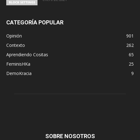
CATEGORÍA POPULAR
Opinión
901
Contexto
262
Aprendiendo Cositas
65
FeminisHKa
25
DemoKracia
9
SOBRE NOSOTROS