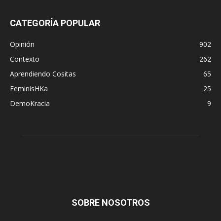
CATEGORÍA POPULAR
Opinión
902
Contexto
262
Aprendiendo Cositas
65
FeminisHKa
25
DemoKracia
9
SOBRE NOSOTROS