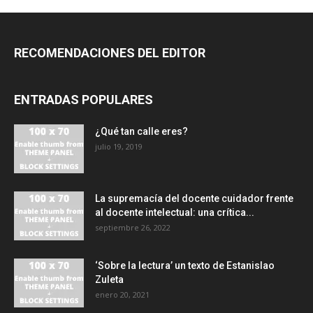
RECOMENDACIONES DEL EDITOR
ENTRADAS POPULARES
¿Qué tan calle eres?
julio 19, 2019
La supremacía del docente cuidador frente
al docente intelectual: una crítica...
septiembre 26, 2022
‘Sobre la lectura’ un texto de Estanislao
Zuleta
enero 20, 2021