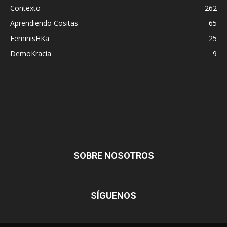
Contexto
262
Aprendiendo Cositas
65
FeminisHKa
25
DemoKracia
9
SOBRE NOSOTROS
SÍGUENOS