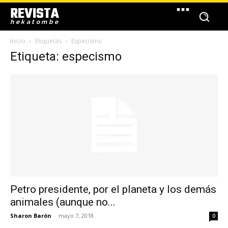
REVISTA
hekatombe
Inicio
Etiquetas
Especismo
Etiqueta: especismo
Petro presidente, por el planeta y los demás
animales (aunque no...
Sharon Barón
-
mayo 7, 2018
0