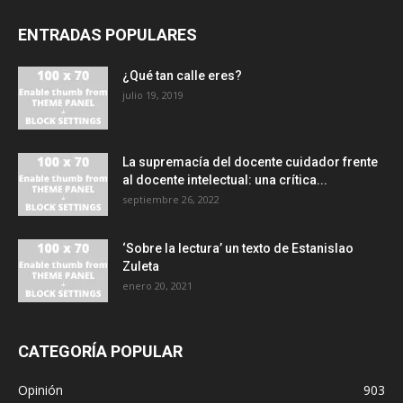
ENTRADAS POPULARES
¿Qué tan calle eres?
julio 19, 2019
La supremacía del docente cuidador frente
al docente intelectual: una crítica...
septiembre 26, 2022
‘Sobre la lectura’ un texto de Estanislao
Zuleta
enero 20, 2021
CATEGORÍA POPULAR
Opinión
903