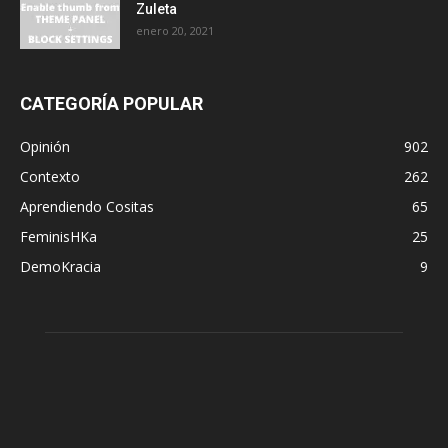
Zuleta
enero 20, 2021
CATEGORÍA POPULAR
Opinión
902
Contexto
262
Aprendiendo Cositas
65
FeminisHKa
25
DemoKracia
9