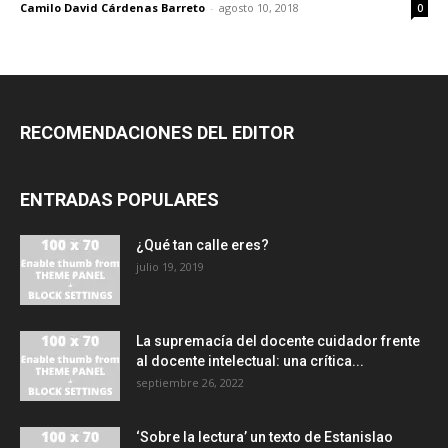
Camilo David Cárdenas Barreto
-
agosto 10, 2018
0
RECOMENDACIONES DEL EDITOR
ENTRADAS POPULARES
¿Qué tan calle eres?
julio 19, 2019
La supremacía del docente cuidador frente
al docente intelectual: una crítica...
septiembre 26, 2022
‘Sobre la lectura’ un texto de Estanislao