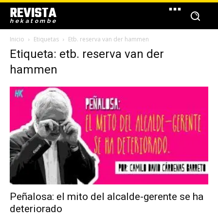
REVISTA
hekatombe
Inicio
Etiquetas
Etb. reserva van der hammen
Etiqueta: etb. reserva van der
hammen
Peñalosa: el mito del alcalde-gerente se ha
deteriorado