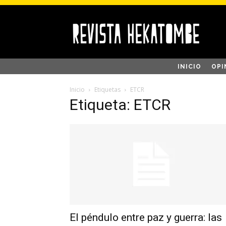
INICIO
OPI
Inicio
Etiquetas
ETCR
Etiqueta: ETCR
El péndulo entre paz y guerra: las