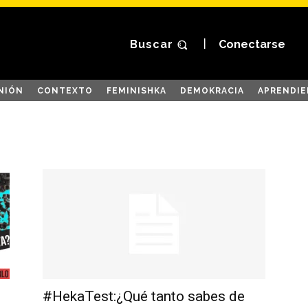
Buscar
Conectarse
NIÓN
CONTEXTO
FEMINISHKA
DEMOKRACIA
APRENDIE
#HekaTest:¿Qué tanto sabes de