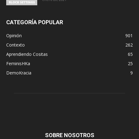
CATEGORÍA POPULAR
Opinión
901
Contexto
262
Aprendiendo Cositas
65
FeminisHKa
25
DemoKracia
9
SOBRE NOSOTROS