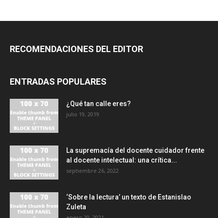
RECOMENDACIONES DEL EDITOR
ENTRADAS POPULARES
¿Qué tan calle eres?
julio 19, 2019
La supremacía del docente cuidador frente
al docente intelectual: una crítica...
septiembre 26, 2022
‘Sobre la lectura’ un texto de Estanislao
Zuleta
enero 20, 2021