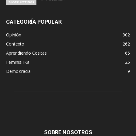
CATEGORÍA POPULAR
Opinión
902
Contexto
262
Aprendiendo Cositas
65
FeminisHKa
25
DemoKracia
9
SOBRE NOSOTROS