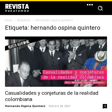
REVISTA
hekatombe
Inicio
Etiquetas
Hernando ospina quintero
Etiqueta: hernando ospina quintero
Casualidades y conjeturas de la realidad
colombiana
Hernando Ospina Quintero
-
febrero 20, 2021
0