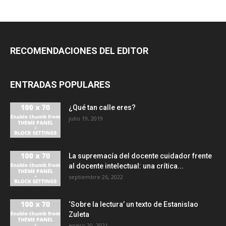
RECOMENDACIONES DEL EDITOR
ENTRADAS POPULARES
¿Qué tan calle eres?
julio 19, 2019
La supremacía del docente cuidador frente
al docente intelectual: una crítica...
septiembre 26, 2022
‘Sobre la lectura’ un texto de Estanislao
Zuleta
enero 20, 2021