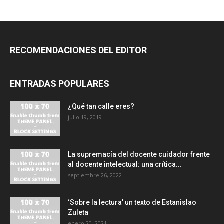
RECOMENDACIONES DEL EDITOR
ENTRADAS POPULARES
¿Qué tan calle eres?
julio 19, 2019
La supremacía del docente cuidador frente
al docente intelectual: una crítica...
septiembre 26, 2022
‘Sobre la lectura’ un texto de Estanislao
Zuleta
enero 20, 2021