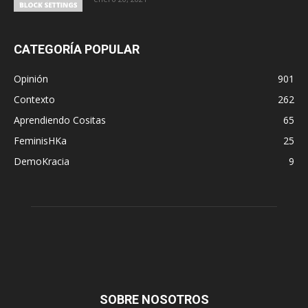
CATEGORÍA POPULAR
Opinión
901
Contexto
262
Aprendiendo Cositas
65
FeminisHKa
25
DemoKracia
9
SOBRE NOSOTROS