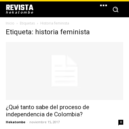
REVISTA
hekatombe
Inicio
Etiquetas
Historia feminista
Etiqueta: historia feminista
¿Qué tanto sabe del proceso de
independencia de Colombia?
Hekatombe
-
noviembre 15, 2017
0