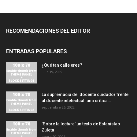
RECOMENDACIONES DEL EDITOR
ENTRADAS POPULARES
¿Qué tan calle eres?
julio 19, 2019
La supremacía del docente cuidador frente
al docente intelectual: una crítica...
septiembre 26, 2022
‘Sobre la lectura’ un texto de Estanislao
Zuleta
enero 20, 2021