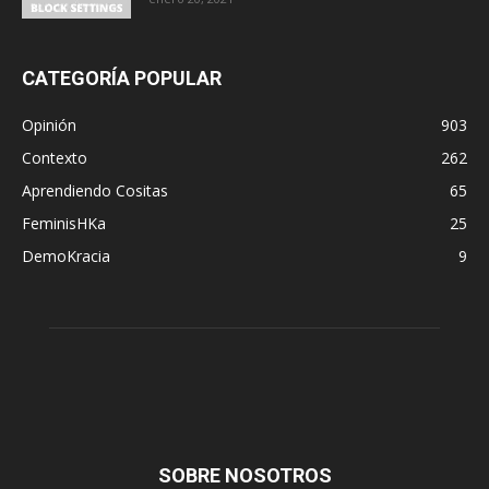
CATEGORÍA POPULAR
Opinión
903
Contexto
262
Aprendiendo Cositas
65
FeminisHKa
25
DemoKracia
9
SOBRE NOSOTROS