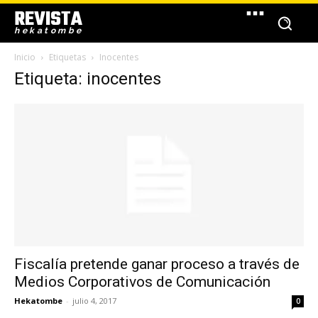
REVISTA
hekatombe
Inicio
Etiquetas
Inocentes
Etiqueta: inocentes
Fiscalía pretende ganar proceso a través de
Medios Corporativos de Comunicación
Hekatombe
-
julio 4, 2017
0