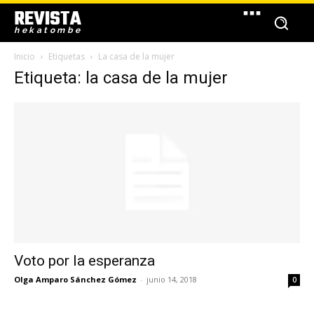
REVISTA
hekatombe
Inicio
Etiquetas
La casa de la mujer
Etiqueta: la casa de la mujer
Voto por la esperanza
Olga Amparo Sánchez Gómez
-
junio 14, 2018
0