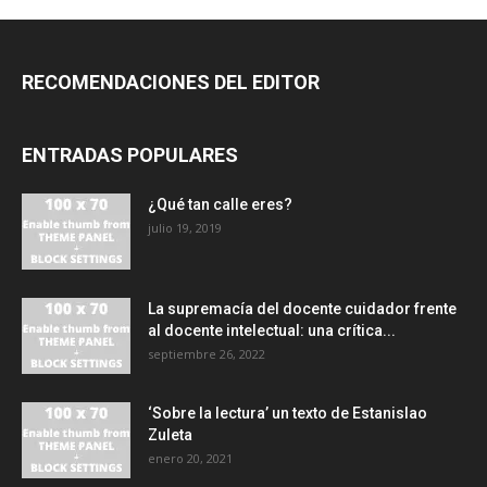
RECOMENDACIONES DEL EDITOR
ENTRADAS POPULARES
¿Qué tan calle eres?
julio 19, 2019
La supremacía del docente cuidador frente
al docente intelectual: una crítica...
septiembre 26, 2022
‘Sobre la lectura’ un texto de Estanislao
Zuleta
enero 20, 2021