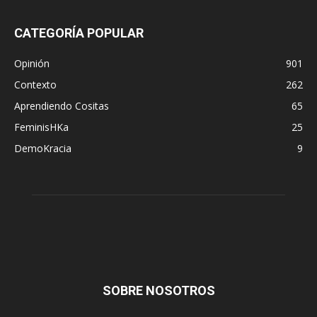
CATEGORÍA POPULAR
Opinión
901
Contexto
262
Aprendiendo Cositas
65
FeminisHKa
25
DemoKracia
9
SOBRE NOSOTROS