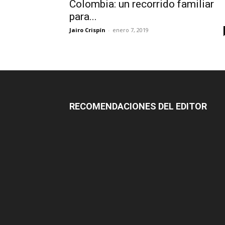
Colombia: un recorrido familiar
para...
Jairo Crispín
-
enero 7, 2019
RECOMENDACIONES DEL EDITOR