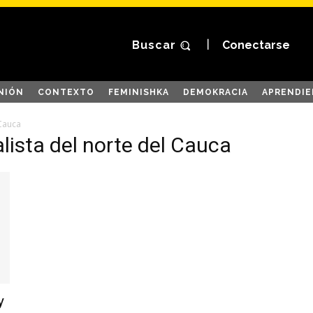
Buscar
Conectarse
NIÓN
CONTEXTO
FEMINISHKA
DEMOKRACIA
APRENDIE
 Cauca
lista del norte del Cauca
y