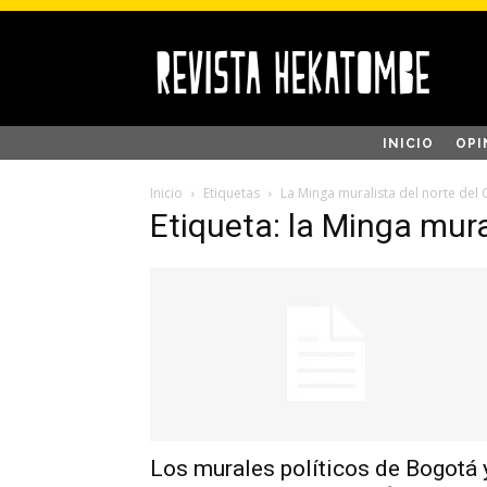
INICIO
OPI
Inicio
Etiquetas
La Minga muralista del norte del
Etiqueta: la Minga mura
Los murales políticos de Bogotá 