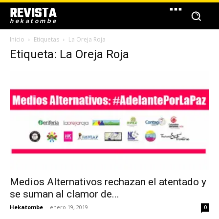
REVISTA
hekatombe
Inicio
Etiquetas
La Oreja Roja
Etiqueta: La Oreja Roja
Medios Alternativos rechazan el atentado y
se suman al clamor de...
Hekatombe
-
enero 19, 2019
0