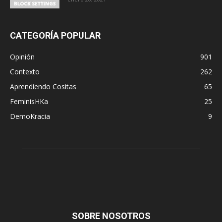
CATEGORÍA POPULAR
Opinión
901
Contexto
262
Aprendiendo Cositas
65
FeminisHKa
25
DemoKracia
9
SOBRE NOSOTROS