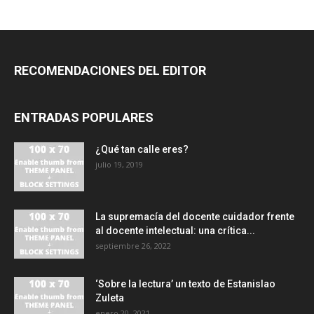
RECOMENDACIONES DEL EDITOR
ENTRADAS POPULARES
¿Qué tan calle eres?
julio 19, 2019
La supremacía del docente cuidador frente
al docente intelectual: una crítica...
septiembre 26, 2022
‘Sobre la lectura’ un texto de Estanislao
Zuleta
enero 20, 2021