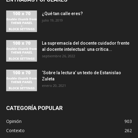
¿Qué tan calle eres?
julio 19, 2019
La supremacía del docente cuidador frente
al docente intelectual: una crítica...
septiembre 26, 2022
‘Sobre la lectura’ un texto de Estanislao
Zuleta
enero 20, 2021
CATEGORÍA POPULAR
Opinión
903
Contexto
262