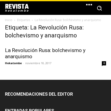
REVISTA
hekatombe
Inicio
Etiquetas
La Revolución Rusa: bolchevismo y anarquismo
Etiqueta: La Revolución Rusa:
bolchevismo y anarquismo
La Revolución Rusa: bolchevismo y
anarquismo
Hekatombe
-
noviembre 10, 2017
0
RECOMENDACIONES DEL EDITOR
ENTRADAS POPULARES