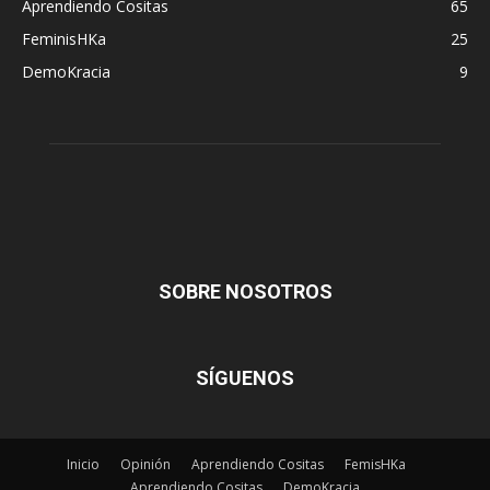
Aprendiendo Cositas
65
FeminisHKa
25
DemoKracia
9
SOBRE NOSOTROS
SÍGUENOS
Inicio
Opinión
Aprendiendo Cositas
FemisHKa
Aprendiendo Cositas
DemoKracia