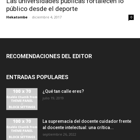
Las universidades públicas fortalecen lo
público desde el deporte
Hekatombe
-
diciembre 4, 2017
0
RECOMENDACIONES DEL EDITOR
ENTRADAS POPULARES
¿Qué tan calle eres?
julio 19, 2019
La supremacía del docente cuidador frente
al docente intelectual: una crítica...
septiembre 26, 2022