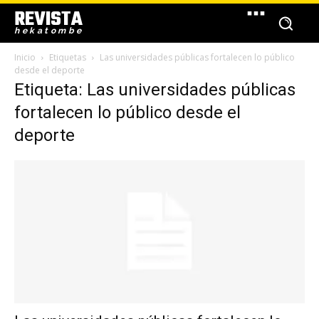
REVISTA
hekatombe
Inicio
Etiquetas
Las universidades públicas fortalecen lo público
desde el deporte
Etiqueta: Las universidades públicas
fortalecen lo público desde el
deporte