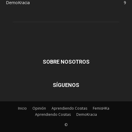
DemoKracia
9
SOBRE NOSOTROS
SÍGUENOS
Inicio
Opinión
Aprendiendo Cositas
FemisHKa
Aprendiendo Cositas
DemoKracia
©