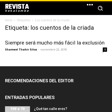
REVISTA
hekatombe
Inicio
Etiquetas
Los cuentos de la criada
Etiqueta: los cuentos de la criada
Siempre será mucho más fácil la exclusión
Shameel Thahir Silva
-
noviembre 22, 2018
0
RECOMENDACIONES DEL EDITOR
ENTRADAS POPULARES
¿Qué tan calle eres?