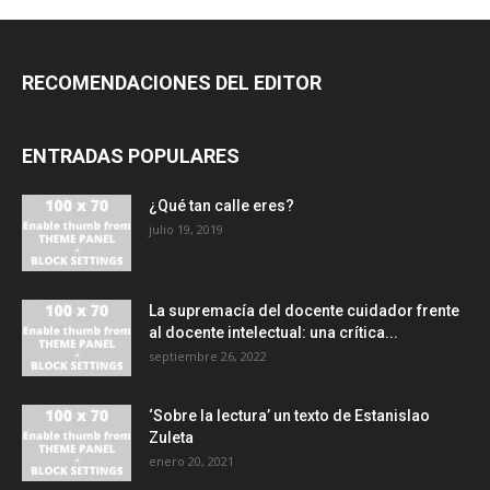
RECOMENDACIONES DEL EDITOR
ENTRADAS POPULARES
¿Qué tan calle eres?
julio 19, 2019
La supremacía del docente cuidador frente
al docente intelectual: una crítica...
septiembre 26, 2022
‘Sobre la lectura’ un texto de Estanislao
Zuleta
enero 20, 2021