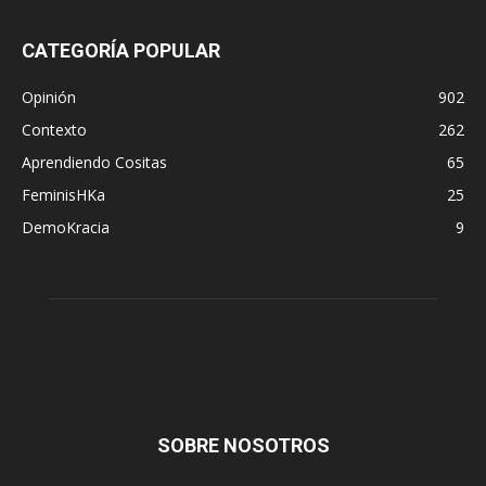
CATEGORÍA POPULAR
Opinión
902
Contexto
262
Aprendiendo Cositas
65
FeminisHKa
25
DemoKracia
9
SOBRE NOSOTROS