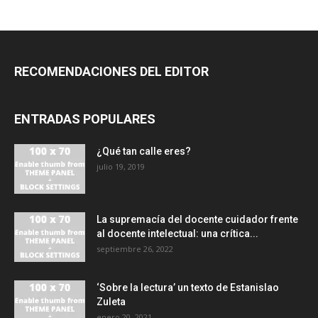
RECOMENDACIONES DEL EDITOR
ENTRADAS POPULARES
¿Qué tan calle eres?
julio 19, 2019
La supremacía del docente cuidador frente
al docente intelectual: una crítica...
septiembre 26, 2022
‘Sobre la lectura’ un texto de Estanislao
Zuleta
enero 20, 2021