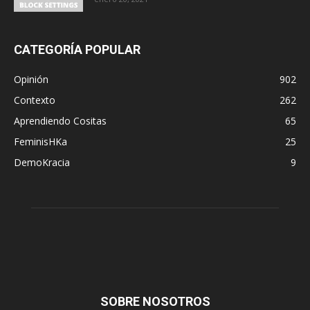
CATEGORÍA POPULAR
Opinión
902
Contexto
262
Aprendiendo Cositas
65
FeminisHKa
25
DemoKracia
9
SOBRE NOSOTROS