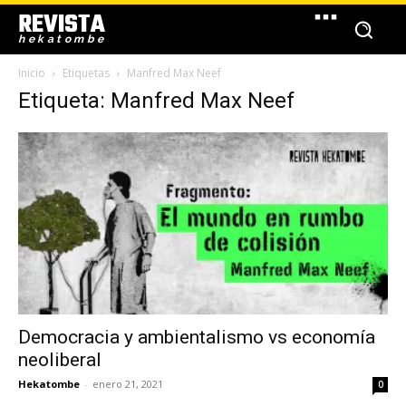
REVISTA
hekatombe
Inicio
Etiquetas
Manfred Max Neef
Etiqueta: Manfred Max Neef
Democracia y ambientalismo vs economía
neoliberal
Hekatombe
-
enero 21, 2021
0