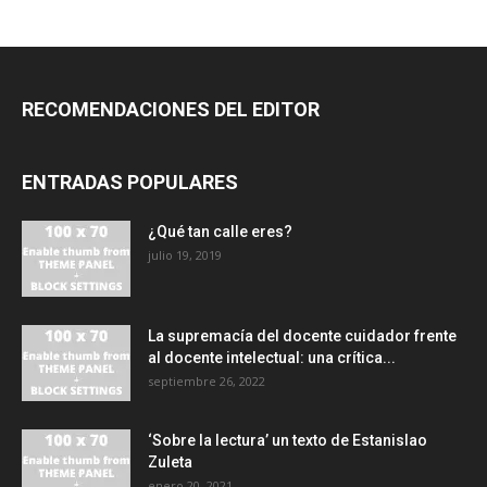
RECOMENDACIONES DEL EDITOR
ENTRADAS POPULARES
¿Qué tan calle eres?
julio 19, 2019
La supremacía del docente cuidador frente
al docente intelectual: una crítica...
septiembre 26, 2022
‘Sobre la lectura’ un texto de Estanislao
Zuleta
enero 20, 2021