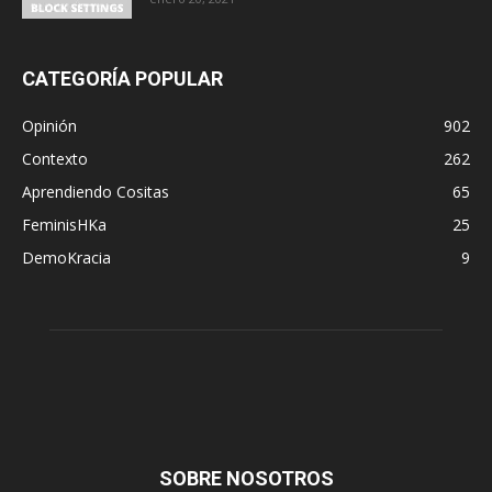
CATEGORÍA POPULAR
Opinión
902
Contexto
262
Aprendiendo Cositas
65
FeminisHKa
25
DemoKracia
9
SOBRE NOSOTROS