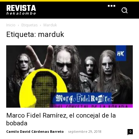
REVISTA
hekatombe
Inicio
Etiquetas
Marduk
Etiqueta: marduk
Marco Fidel Ramírez, el concejal de la
bobada
Camilo David Cárdenas Barreto
-
septiembre 29, 2018
0