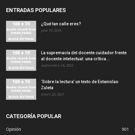
ENTRADAS POPULARES
¿Qué tan calle eres?
julio 19, 2019
La supremacía del docente cuidador frente
al docente intelectual: una crítica...
septiembre 26, 2022
‘Sobre la lectura’ un texto de Estanislao
Zuleta
enero 20, 2021
CATEGORÍA POPULAR
Opinión
901