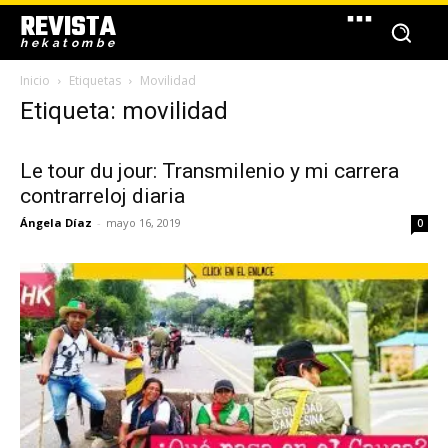
REVISTA
hekatombe
Inicio
Etiquetas
Movilidad
Etiqueta: movilidad
Le tour du jour: Transmilenio y mi carrera
contrarreloj diaria
Ángela Díaz
-
mayo 16, 2019
0