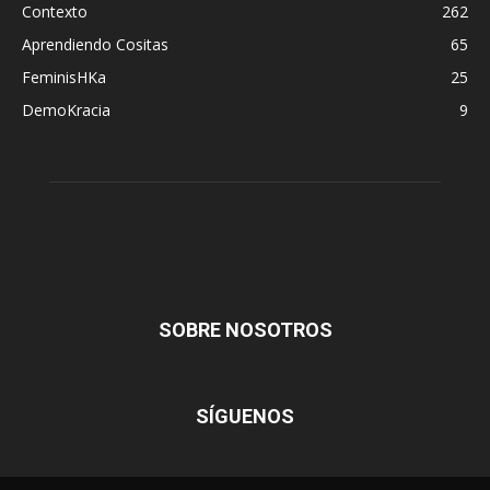
Contexto
262
Aprendiendo Cositas
65
FeminisHKa
25
DemoKracia
9
SOBRE NOSOTROS
SÍGUENOS