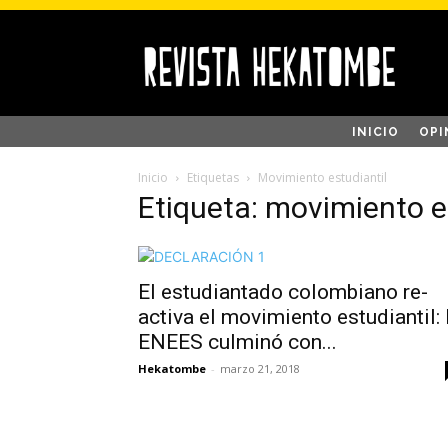
INICIO
OPI
Inicio
Etiquetas
Movimiento estudiantil
Etiqueta: movimiento e
El estudiantado colombiano re-
activa el movimiento estudiantil: 
ENEES culminó con...
Hekatombe
-
marzo 21, 2018