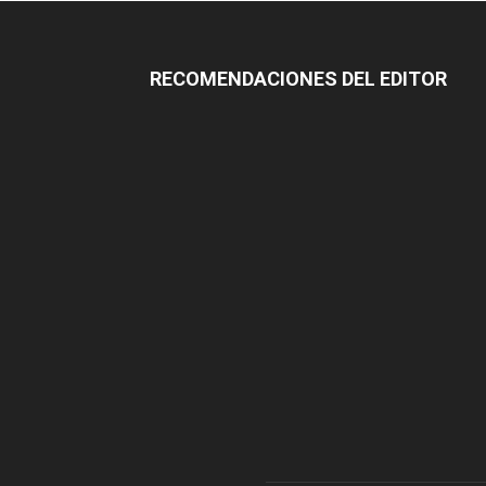
RECOMENDACIONES DEL EDITOR