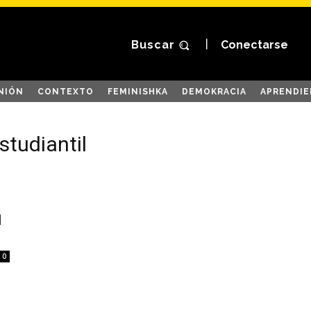
Buscar
Conectarse
NIÓN
CONTEXTO
FEMINISHKA
DEMOKRACIA
APRENDIE
studiantil
I
0