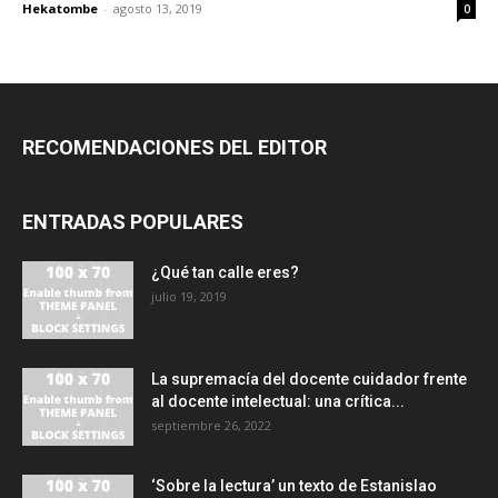
Hekatombe
-
agosto 13, 2019
0
RECOMENDACIONES DEL EDITOR
ENTRADAS POPULARES
¿Qué tan calle eres?
julio 19, 2019
La supremacía del docente cuidador frente
al docente intelectual: una crítica...
septiembre 26, 2022
‘Sobre la lectura’ un texto de Estanislao