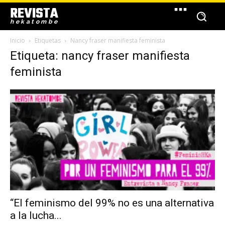
REVISTA
hekatombe
Inicio
Etiquetas
Nancy fraser manifiesta feminista
Etiqueta: nancy fraser manifiesta
feminista
“El feminismo del 99% no es una alternativa
a la lucha...