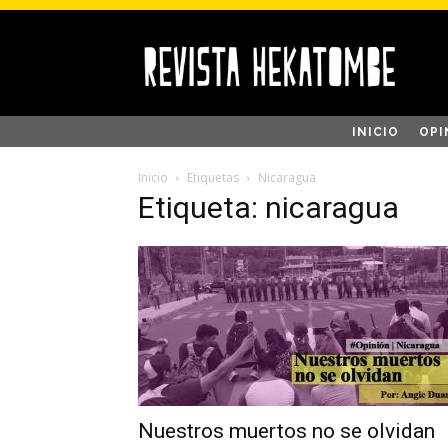
INICIO
OPI
Inicio
Etiquetas
Nicaragua
Etiqueta: nicaragua
Nuestros muertos no se olvidan