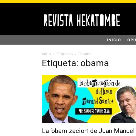
INICIO
OPI
Inicio
Etiquetas
Obama
Etiqueta: obama
La ‘obamizacion’ de Juan Manuel